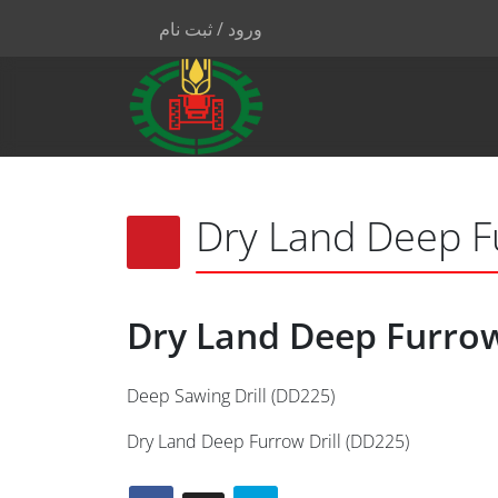
ورود / ثبت نام
Dry Land Deep Fu
Dry Land Deep Furrow
Deep Sawing Drill (DD225)
Dry Land Deep Furrow Drill (DD225)