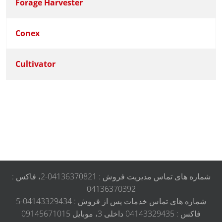
Forage Harvester
Conex
Cultivator
Articles
شماره های تماس مدیریت فروش : 04136370821-2، فاکس :
04136370392
شماره های تماس خدمات پس از فروش : 04143329434-5
فاکس : 04143329435 داخلی 3، موبایل 09145671015