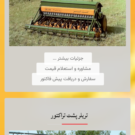
چیزل پنج شاخه
جزئیات بیشتر ...
مشاوره و استعلام قیمت
توضیحات.
سفارش و دریافت پیش فاکتور
بیشتر ...
تریلر پشت تراکتور