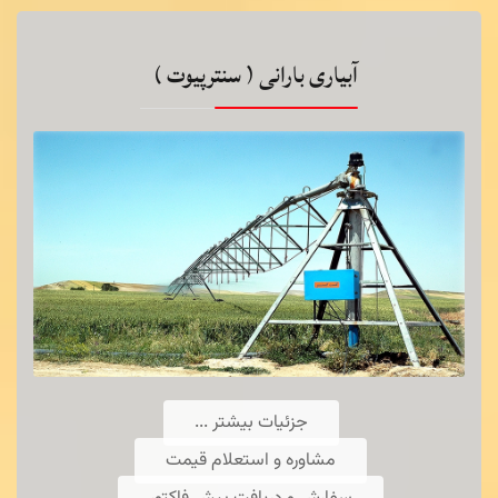
کشت کلزا كشت
گسترتبریز
آبیاری بارانی ( سنترپیوت )
توضیحات راجع به بذرکار
اطلاعات بیشتر ...
جزئیات بیشتر ...
مشاوره و استعلام قیمت