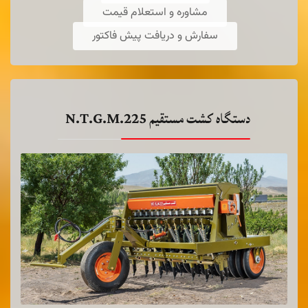
مشاوره و استعلام قیمت
سفارش و دریافت پیش فاکتور
بیشتر ...
دستگاه کشت مستقیم N.T.G.M.225
بذركاركود كار آبی DF-250