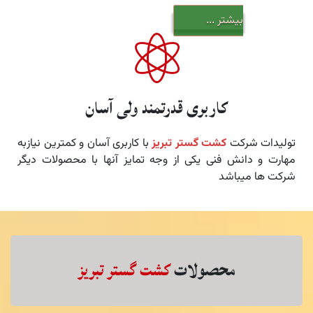
بیشتر ...
کاربری قدرتمند ولی آسان
تولیدات شرکت
کشت گستر تبریز
با کاربری آسان و کمترین نیازبه
مهارت و دانش فنی یکی از وجه تمایز آنها با محصولات دیگر
شرکت ها میباشد
بذركار( ریزدانه کارFG)
محصولات
کشت گستر تبریز
DF250